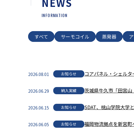
NEWS
INFORMATION
すべて
サーモコイル
蒸発器
ア
コアパネル・シェルタ
お知らせ
2026.08.01
茨城県牛久市「田宮山
納入実績
2026.06.29
SDAT、桃山学院大
お知らせ
2026.06.15
福岡物流拠点を新宮町
お知らせ
2026.06.05