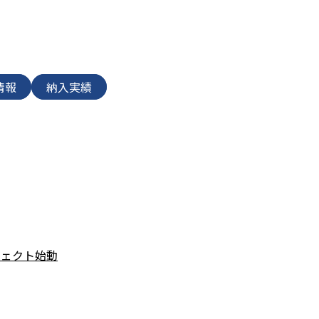
情報
納入実績
ジェクト始動