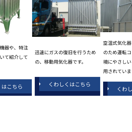
空温式気化器
機器や、特注
迅速にガスの復旧を行うため
のため運転コ
いて紹介して
の、移動用気化器です。
境にやさしい
用されていま
くわしくはこちら
くはこちら
くわ