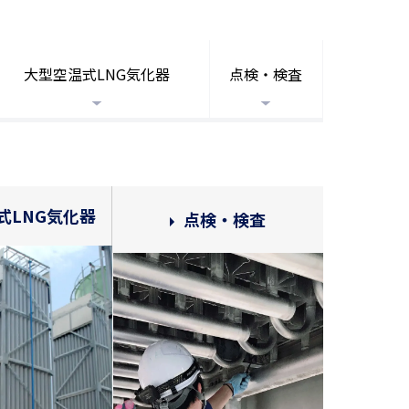
大型空温式LNG気化器
点検・検査
式LNG気化器
点検・検査