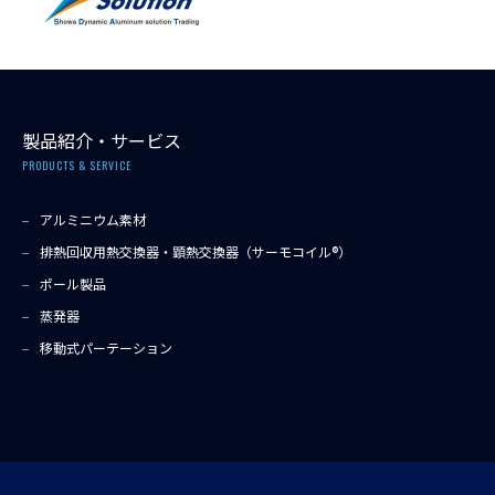
製品紹介・サービス
PRODUCTS & SERVICE
アルミニウム素材
排熱回収用熱交換器・顕熱交換器（サーモコイル®）
ポール製品
蒸発器
移動式パーテーション