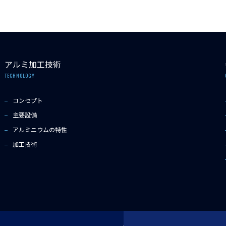
アルミ加工技術
TECHNOLOGY
コンセプト
主要設備
アルミニウムの特性
加工技術
Copyright © 2022 SDAT Co.,Ltd All rights reserved.