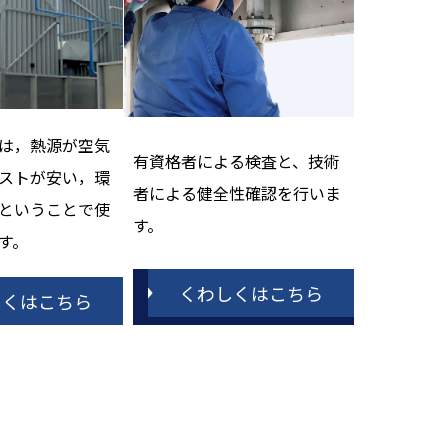
は，熱源が空気
有資格者による検査と、技術
ストが安い，環
者による健全性確認を行いま
ということで使
す。
す。
くわしくはこちら
しくはこちら