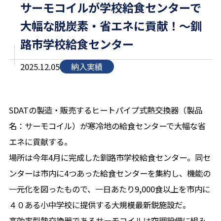
サーモコイルが学校給食センターで
大幅な脱炭素・省エネに貢献！～釧
路市学校給食センター
2025.12.05
納入実績
SDATの製造・販売するヒートパイプ式熱交換器（製品
名：サーモコイル）が寒冷地の給食センターで大幅な省
エネに貢献する。
場所は今年4月に完成した釧路市学校給食センター。同セ
ンターは市内に4つあった給食センターを集約し、機能の
一元化を図ったもので、一日あたり9,000食以上を市内に
４０ある小中学校に提供する大規模最新鋭施設だ。
高効率型熱交換器であるサーモコイルは空調設備に組み