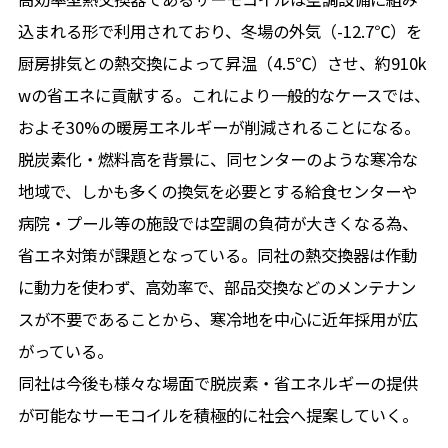
込まれる形で利用されており、冬場の外気（-12.7℃）を
厨房排気との熱交換によって昇温（4.5℃）させ、約910k
wの省エネに貢献する。これにより一般的なケースでは、
およそ30%の暖房エネルギーが削減されることになる。
脱炭素化・燃料高を背景に、同センターのような寒冷な
地域で、しかも多くの換気を必要とする給食センターや
病院・プール等の施設では空調の負荷が大きくなる為、
省エネ対策が課題となっている。同社の熱交換器は作動
に動力を使わず、高効率で、部品交換などのメンテナン
スが不要であることから、寒冷地を中心に近年採用が広
がっている。
同社は今後も様々な場面で脱炭素・省エネルギーの提供
が可能なサーモコイルを積極的に社会へ提案していく。