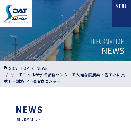
MENU
INFORMATION
NEWS
SDAT TOP
NEWS
サーモコイルが学校給食センターで大幅な脱炭素・省エネに貢
献！～釧路市学校給食センター
NEWS
INFORMATION