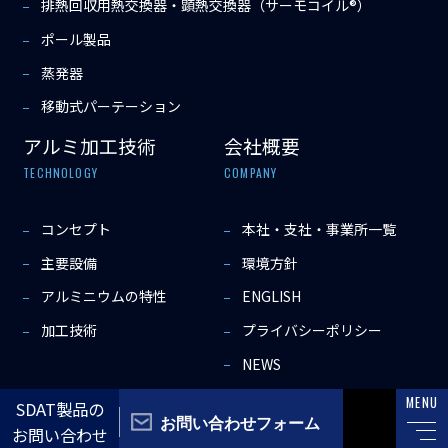
排熱回収用熱交換器・顕熱交換器（サーモコイル®）
ポール製品
蒸発器
移動式パーテーション
アルミ加工技術
会社概要
TECHNOLOGY
COMPANY
コンセプト
本社・支社・事業所一覧
主要設備
環境方針
アルミニウムの特性
ENGLISH
加工技術
プライバシーポリシー
NEWS
MENU
SDAT製品の
Copyright © 2022 SDAT Co.,Ltd All rights reserved.
お問い合わせフォーム
お問い合わせ