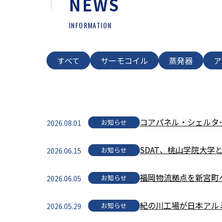
NEWS
INFORMATION
すべて
サーモコイル
蒸発器
ア
コアパネル・シェルタ
お知らせ
2026.08.01
SDAT、桃山学院大
お知らせ
2026.06.15
福岡物流拠点を新宮町
お知らせ
2026.06.05
紀の川工場が日本アル
お知らせ
2026.05.29