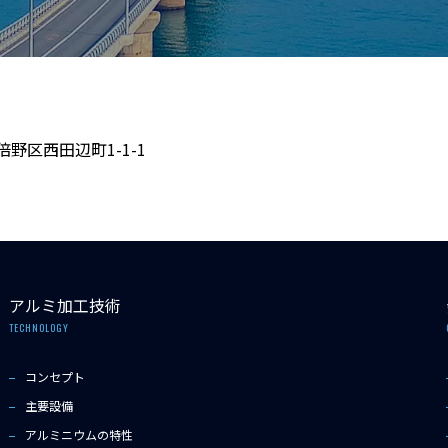
倍野区西田辺町1-1-1
アルミ加工技術
TECHNOLOGY
コンセプト
主要設備
アルミニウムの特性