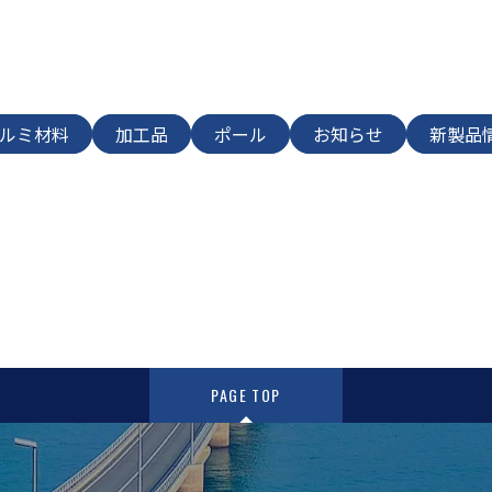
ルミ材料
加工品
ポール
お知らせ
新製品
PAGE TOP