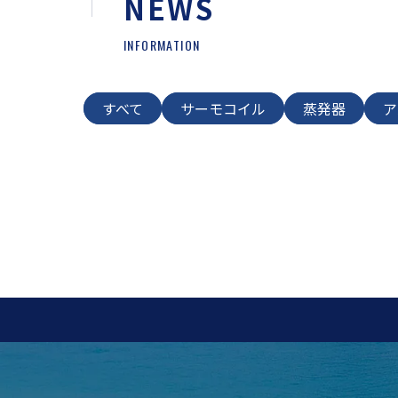
NEWS
INFORMATION
すべて
サーモコイル
蒸発器
ア