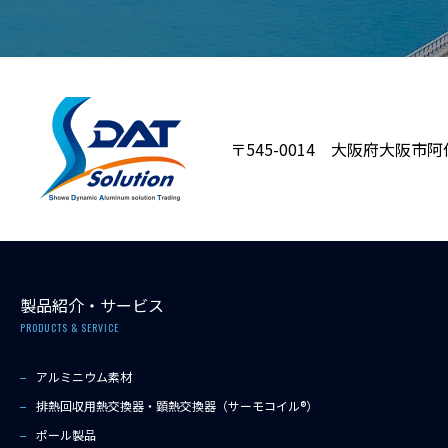
〒545-0014 大阪府大阪市阿
製品紹介・サービス
PRODUCTS & SERVICE
アルミニウム素材
排熱回収用熱交換器・顕熱交換器（サーモコイル®）
ポール製品