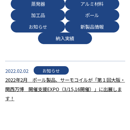
蒸発器
アルミ材料
加工品
ポール
お知らせ
新製品情報
納入実績
2022.02.02
お知らせ
2022年2月 ポール製品、サーモコイルが「第１回大阪・
関西万博 開催支援EXPO（3/15,16開催）」に出展しま
す！