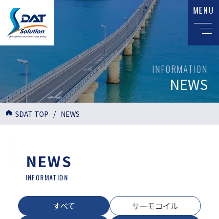
MENU
INFORMATION
NEWS
SDAT TOP
NEWS
NEWS
INFORMATION
すべて
サーモコイル