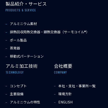
製品紹介・サービス
PRODUCTS & SERVICE
アルミニウム素材
排熱回収用熱交換器・顕熱交換器（サーモコイル®）
ポール製品
蒸発器
移動式パーテーション
アルミ加工技術
会社概要
TECHNOLOGY
COMPANY
コンセプト
本社・支社・事業所一覧
主要設備
環境方針
アルミニウムの特性
ENGLISH