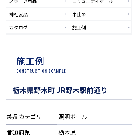
スポーツ
用品
コミュニティ
ポール
神社製品
車止め
カタログ
施工例
施工例
CONSTRUCTION EXAMPLE
栃木県野木町 JR野木駅前通り
製品カテゴリ
照明ポール
都道府県
栃木県