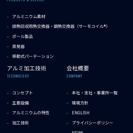
アルミニウム素材
排熱回収用熱交換器・顕熱交換器（サーモコイル®）
ポール製品
蒸発器
移動式パーテーション
アルミ加工技術
会社概要
TECHNOLOGY
COMPANY
コンセプト
本社・支社・事業所一覧
主要設備
環境方針
アルミニウムの特性
ENGLISH
加工技術
プライバシーポリシー
NEWS