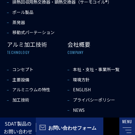
排熱回収用熱交換器・顕熱交換器（サーモコイル®）
ポール製品
蒸発器
移動式パーテーション
アルミ加工技術
会社概要
TECHNOLOGY
COMPANY
コンセプト
本社・支社・事業所一覧
主要設備
環境方針
アルミニウムの特性
ENGLISH
加工技術
プライバシーポリシー
NEWS
MENU
SDAT製品の
Copyright © 2022 SDAT Co.,Ltd All rights reserved.
お問い合わせフォーム
お問い合わせ