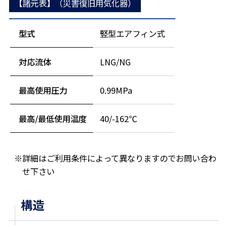
【諸元表】（災害復旧用気化器）
型式
竪型エアフィン式
対応流体
LNG/NG
最高使用圧力
0.99MPa
最高/最低使用温度
40/-162℃
※詳細はご利用条件によって異なりますのでお問い合わ
せ下さい
構造