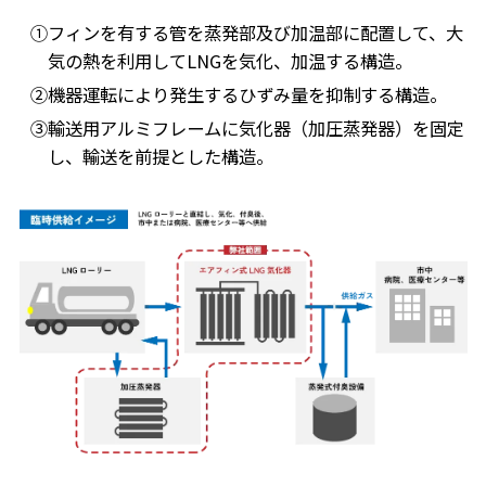
①フィンを有する管を蒸発部及び加温部に配置して、大
気の熱を利用してLNGを気化、加温する構造。
②機器運転により発生するひずみ量を抑制する構造。
③輸送用アルミフレームに気化器（加圧蒸発器）を固定
し、輸送を前提とした構造。