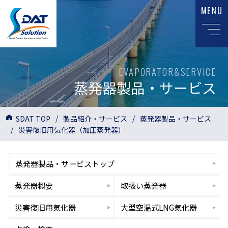
MENU
EVAPORATOR&SERVICE
蒸発器製品・サービス
SDAT TOP
製品紹介・サービス
蒸発器製品・サービス
災害復旧用気化器（加圧蒸発器）
蒸発器製品・サービストップ
蒸発器概要
取扱い蒸発器
災害復旧用気化器
大型空温式LNG気化器