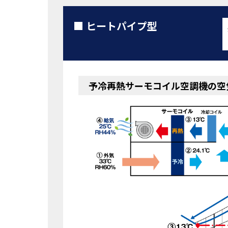
ヒートパイプ型
予冷再熱サーモコイル空調機の空