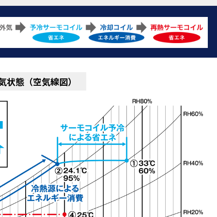
気状態（空気線図）