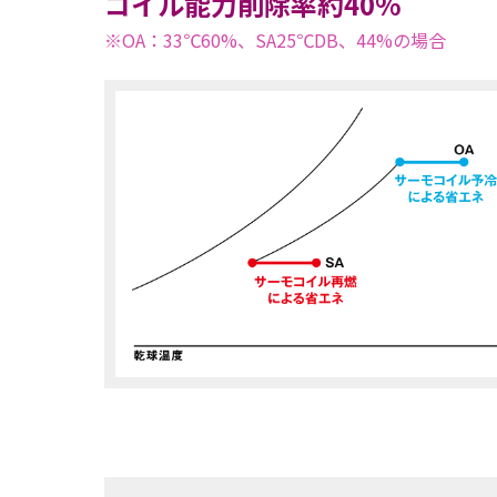
コイル能力削除率約40%
※OA：33℃60%、SA25℃DB、44%の場合