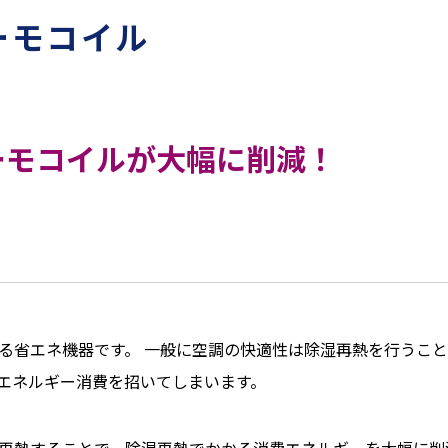
ーモコイル
ーモコイルが大幅に削減！
る省エネ機器です。 一般に空調の快適性は除湿再熱を行うこ
エネルギー消費を招いてしまいます。