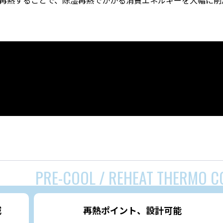
再熱することで、除湿再熱でかかる消費エネルギーを大幅に削
減
再熱ポイント、設計可能