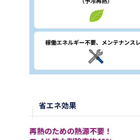
（予冷再熱）
稼働エネルギー不要、メンテナンス
省エネ効果
再熱のための熱源不要！