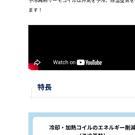
予冷再熱サーモコイルは外気を予冷、除湿空気を
ます！
特長
冷却・加熱コイルのエネルギー削