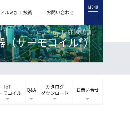
MENU
アルミ加工技術
お問い合わせ
THERMO-COIL
器（サーモコイル®）
IoT
カタログ
Q&A
お問い合せ
ーモコイル
ダウンロード