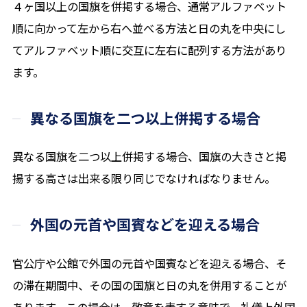
４ヶ国以上の国旗を併掲する場合、通常アルファベット
順に向かって左から右へ並べる方法と日の丸を中央にし
てアルファベット順に交互に左右に配列する方法があり
ます。
異なる国旗を二つ以上併掲する場合
異なる国旗を二つ以上併掲する場合、国旗の大きさと掲
揚する高さは出来る限り同じでなければなりません。
外国の元首や国賓などを迎える場合
官公庁や公館で外国の元首や国賓などを迎える場合、そ
の滞在期間中、その国の国旗と日の丸を併用することが
あります。この場合は、敬意を表する意味で、礼儀上外国