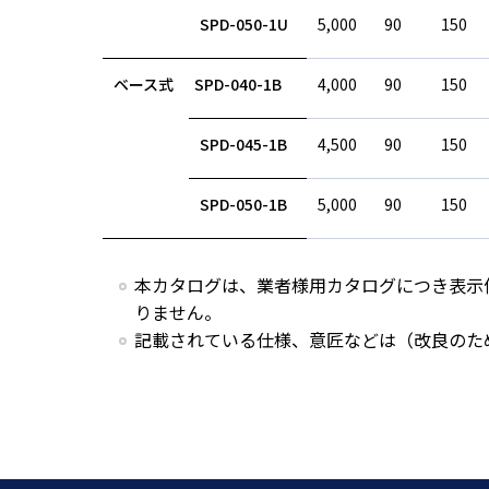
SPD-050-1U
5,000
90
150
ベース式
SPD-040-1B
4,000
90
150
SPD-045-1B
4,500
90
150
SPD-050-1B
5,000
90
150
本カタログは、業者様用カタログにつき表示
りません。
記載されている仕様、意匠などは（改良のた