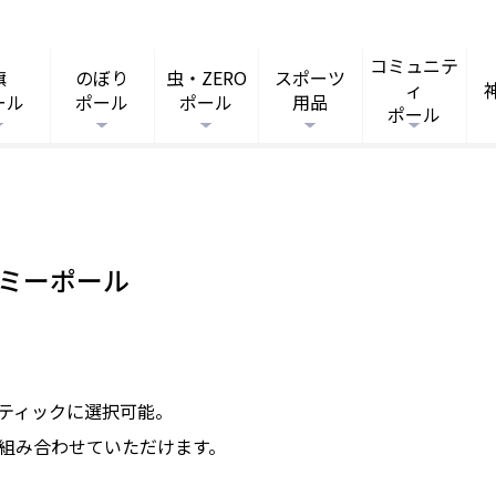
コミュニテ
旗
のぼり
虫・ZERO
スポーツ
ィ
ール
ポール
ポール
用品
ポール
ミーポール
ティックに選択可能。
組み合わせていただけます。