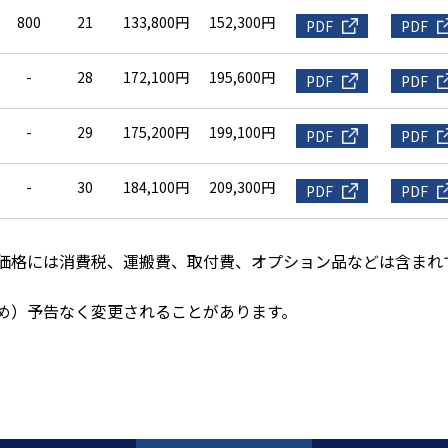
800
21
133,800円
152,300円
PDF
PDF
-
28
172,100円
195,600円
PDF
PDF
-
29
175,200円
199,100円
PDF
PDF
-
30
184,100円
209,300円
PDF
PDF
価格には消費税、運搬費、取付費、オプション品などは含まれ
め）予告なく変更されることがあります。