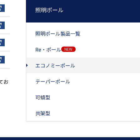
照明ポール
照明ポール製品一覧
Re・ポール
NEW
エコノミーポール
テーパーポール
てお
可傾型
共架型